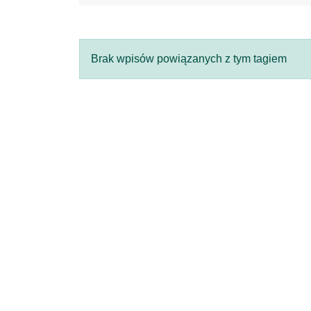
Brak wpisów powiązanych z tym tagiem