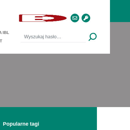
 IBL
T
Popularne tagi