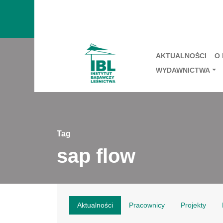
AKTUALNOŚCI
O
WYDAWNICTWA
Tag
sap flow
Aktualności
Pracownicy
Projekty