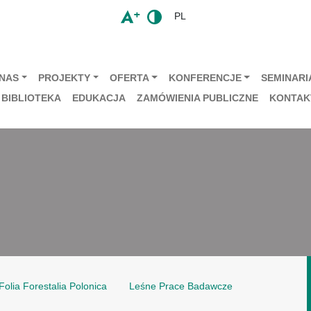
PL
 NAS
PROJEKTY
OFERTA
KONFERENCJE
SEMINARIA
BIBLIOTEKA
EDUKACJA
ZAMÓWIENIA PUBLICZNE
KONTAK
Folia Forestalia Polonica
Leśne Prace Badawcze