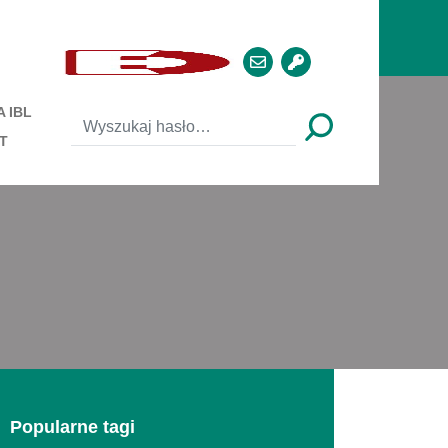
 IBL
T
Popularne tagi