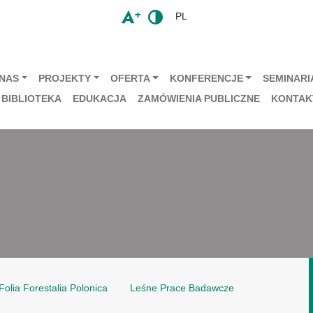
PL
 NAS
PROJEKTY
OFERTA
KONFERENCJE
SEMINARIA
BIBLIOTEKA
EDUKACJA
ZAMÓWIENIA PUBLICZNE
KONTAK
Folia Forestalia Polonica
Leśne Prace Badawcze