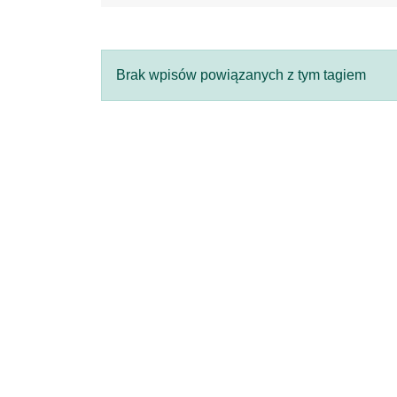
Brak wpisów powiązanych z tym tagiem