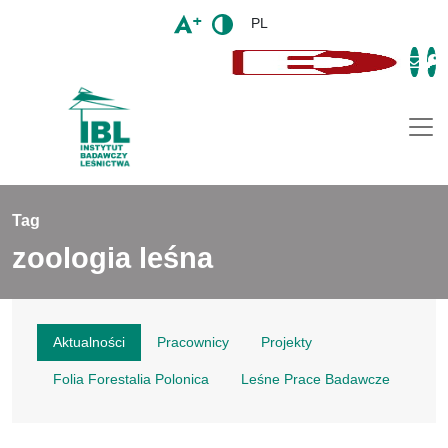
PL
Togg
Tag
zoologia leśna
Aktualności
Pracownicy
Projekty
Folia Forestalia Polonica
Leśne Prace Badawcze