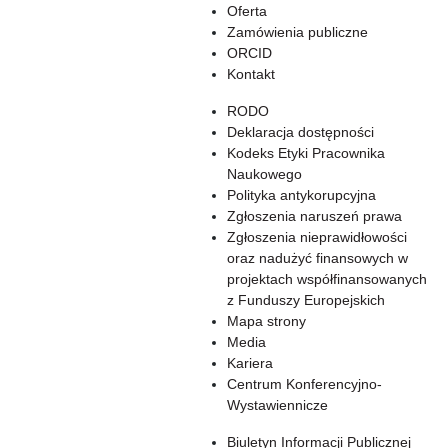
Oferta
Zamówienia publiczne
ORCID
Kontakt
RODO
Deklaracja dostępności
Kodeks Etyki Pracownika
Naukowego
Polityka antykorupcyjna
Zgłoszenia naruszeń prawa
Zgłoszenia nieprawidłowości
oraz nadużyć finansowych w
projektach współfinansowanych
z Funduszy Europejskich
Mapa strony
Media
Kariera
Centrum Konferencyjno-
Wystawiennicze
Biuletyn Informacji Publicznej