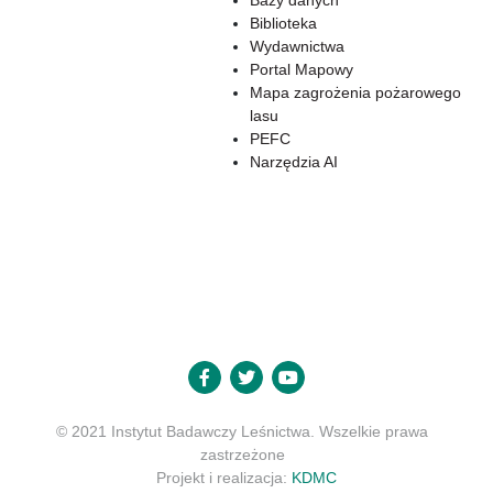
Bazy danych
Biblioteka
Wydawnictwa
Portal Mapowy
Mapa zagrożenia pożarowego
lasu
PEFC
Narzędzia AI
© 2021 Instytut Badawczy Leśnictwa. Wszelkie prawa
zastrzeżone
Projekt i realizacja:
KDMC