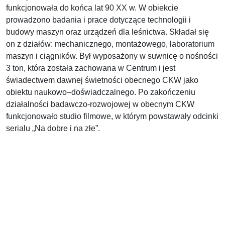
funkcjonowała do końca lat 90 XX w. W obiekcie
prowadzono badania i prace dotyczące technologii i
budowy maszyn oraz urządzeń dla leśnictwa. Składał się
on z działów: mechanicznego, montażowego, laboratorium
maszyn i ciągników. Był wyposażony w suwnicę o nośności
3 ton, która została zachowana w Centrum i jest
świadectwem dawnej świetności obecnego CKW jako
obiektu naukowo–doświadczalnego. Po zakończeniu
działalności badawczo-rozwojowej w obecnym CKW
funkcjonowało studio filmowe, w którym powstawały odcinki
serialu „Na dobre i na złe”.