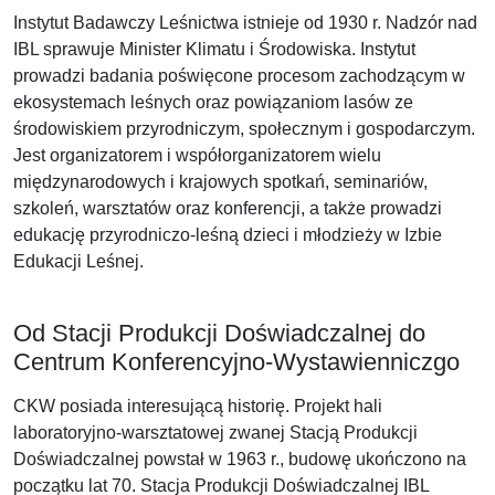
Instytut Badawczy Leśnictwa istnieje od 1930 r. Nadzór nad
IBL sprawuje Minister Klimatu i Środowiska. Instytut
prowadzi badania poświęcone procesom zachodzącym w
ekosystemach leśnych oraz powiązaniom lasów ze
środowiskiem przyrodniczym, społecznym i gospodarczym.
Jest organizatorem i współorganizatorem wielu
międzynarodowych i krajowych spotkań, seminariów,
szkoleń, warsztatów oraz konferencji, a także prowadzi
edukację przyrodniczo-leśną dzieci i młodzieży w Izbie
Edukacji Leśnej.
Od Stacji Produkcji Doświadczalnej do
Centrum Konferencyjno-Wystawienniczgo
CKW posiada interesującą historię. Projekt hali
laboratoryjno-warsztatowej zwanej Stacją Produkcji
Doświadczalnej powstał w 1963 r., budowę ukończono na
początku lat 70. Stacja Produkcji Doświadczalnej IBL