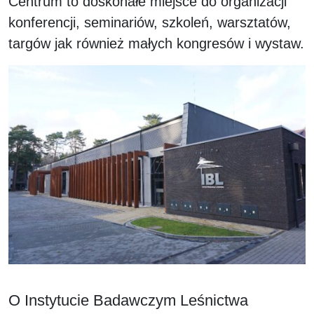
Centrum to doskonałe miejsce do organizacji
konferencji, seminariów, szkoleń, warsztatów,
targów jak również małych kongresów i wystaw.
O Instytucie Badawczym Leśnictwa