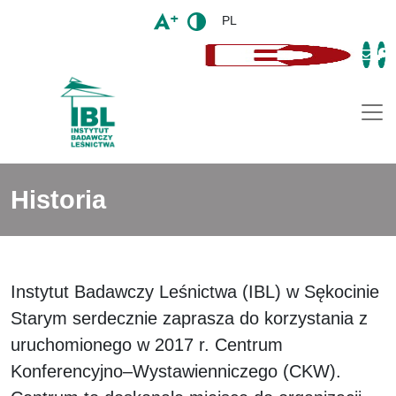
PL
Togg
Historia
Instytut Badawczy Leśnictwa (IBL) w Sękocinie
Starym serdecznie zaprasza do korzystania z
uruchomionego w 2017 r. Centrum
Konferencyjno–Wystawienniczego (CKW).