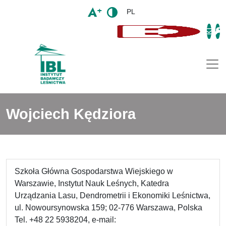
PL
Togg
Wojciech Kędziora
Szkoła Główna Gospodarstwa Wiejskiego w
Warszawie, Instytut Nauk Leśnych, Katedra
Urządzania Lasu, Dendrometrii i Ekonomiki Leśnictwa,
ul. Nowoursynowska 159; 02-776 Warszawa, Polska
Tel. +48 22 5938204, e-mail: