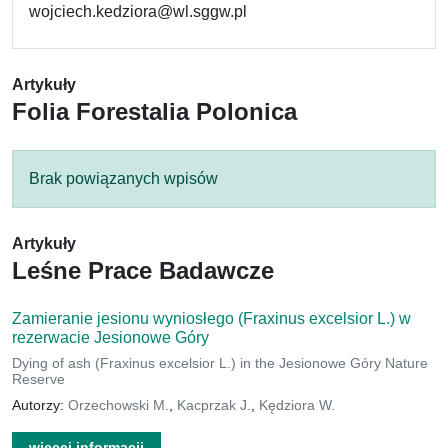
wojciech.kedziora@wl.sggw.pl
Artykuły
Folia Forestalia Polonica
Brak powiązanych wpisów
Artykuły
Leśne Prace Badawcze
Zamieranie jesionu wyniosłego (Fraxinus excelsior L.) w
rezerwacie Jesionowe Góry
Dying of ash (Fraxinus excelsior L.) in the Jesionowe Góry Nature
Reserve
Autorzy:
Orzechowski M.
,
Kacprzak J.
,
Kędziora W.
więcej informacji