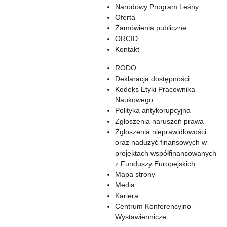
Narodowy Program Leśny
Oferta
Zamówienia publiczne
ORCID
Kontakt
RODO
Deklaracja dostępności
Kodeks Etyki Pracownika
Naukowego
Polityka antykorupcyjna
Zgłoszenia naruszeń prawa
Zgłoszenia nieprawidłowości
oraz nadużyć finansowych w
projektach współfinansowanych
z Funduszy Europejskich
Mapa strony
Media
Kariera
Centrum Konferencyjno-
Wystawiennicze