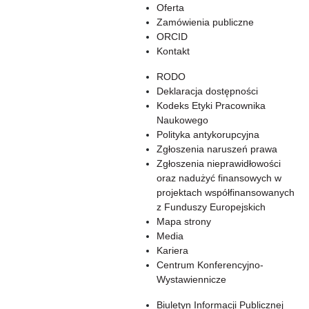
Oferta
Zamówienia publiczne
ORCID
Kontakt
RODO
Deklaracja dostępności
Kodeks Etyki Pracownika
Naukowego
Polityka antykorupcyjna
Zgłoszenia naruszeń prawa
Zgłoszenia nieprawidłowości
oraz nadużyć finansowych w
projektach współfinansowanych
z Funduszy Europejskich
Mapa strony
Media
Kariera
Centrum Konferencyjno-
Wystawiennicze
Biuletyn Informacji Publicznej