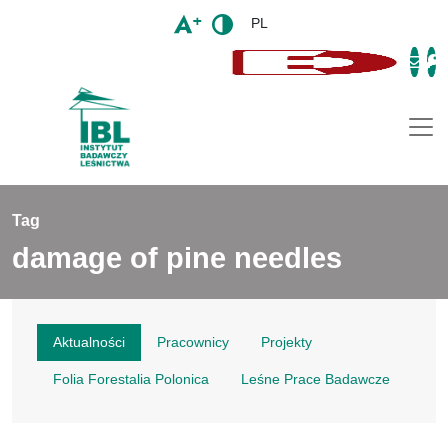
PL
Togg
Tag
damage of pine needles
Aktualności
Pracownicy
Projekty
Folia Forestalia Polonica
Leśne Prace Badawcze