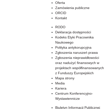
Oferta
Zamówienia publiczne
ORCID
Kontakt
RODO
Deklaracja dostępności
Kodeks Etyki Pracownika
Naukowego
Polityka antykorupcyjna
Zgłoszenia naruszeń prawa
Zgłoszenia nieprawidłowości
oraz nadużyć finansowych w
projektach współfinansowanych
z Funduszy Europejskich
Mapa strony
Media
Kariera
Centrum Konferencyjno-
Wystawiennicze
Biuletyn Informacji Publicznej