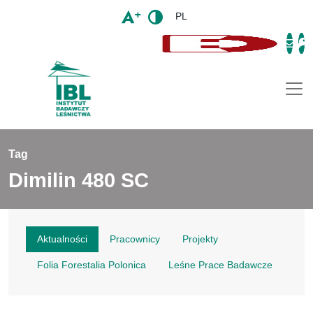
PL
Togg
Tag
Dimilin 480 SC
Aktualności
Pracownicy
Projekty
Folia Forestalia Polonica
Leśne Prace Badawcze