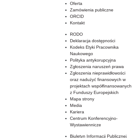
Oferta
Zamówienia publiczne
ORCID
Kontakt
RODO
Deklaracja dostępności
Kodeks Etyki Pracownika
Naukowego
Polityka antykorupcyjna
Zgłoszenia naruszeń prawa
Zgłoszenia nieprawidłowości
oraz nadużyć finansowych w
projektach współfinansowanych
z Funduszy Europejskich
Mapa strony
Media
Kariera
Centrum Konferencyjno-
Wystawiennicze
Biuletyn Informacji Publicznej