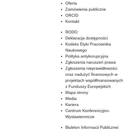
Oferta
Zamówienia publiczne
ORCID
Kontakt
RODO
Deklaracja dostępności
Kodeks Etyki Pracownika
Naukowego
Polityka antykorupcyjna
Zgłoszenia naruszeń prawa
Zgłoszenia nieprawidłowości
oraz nadużyć finansowych w
projektach współfinansowanych
z Funduszy Europejskich
Mapa strony
Media
Kariera
Centrum Konferencyjno-
Wystawiennicze
Biuletyn Informacji Publicznej