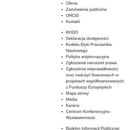
Oferta
Zamówienia publiczne
ORCID
Kontakt
RODO
Deklaracja dostępności
Kodeks Etyki Pracownika
Naukowego
Polityka antykorupcyjna
Zgłoszenia naruszeń prawa
Zgłoszenia nieprawidłowości
oraz nadużyć finansowych w
projektach współfinansowanych
z Funduszy Europejskich
Mapa strony
Media
Kariera
Centrum Konferencyjno-
Wystawiennicze
Biuletyn Informacji Publicznej