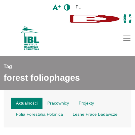
PL
Togg
Tag
forest foliophages
Aktualności
Pracownicy
Projekty
Folia Forestalia Polonica
Leśne Prace Badawcze