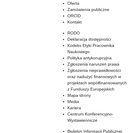
Oferta
Zamówienia publiczne
ORCID
Kontakt
RODO
Deklaracja dostępności
Kodeks Etyki Pracownika
Naukowego
Polityka antykorupcyjna
Zgłoszenia naruszeń prawa
Zgłoszenia nieprawidłowości
oraz nadużyć finansowych w
projektach współfinansowanych
z Funduszy Europejskich
Mapa strony
Media
Kariera
Centrum Konferencyjno-
Wystawiennicze
Biuletyn Informacji Publicznej