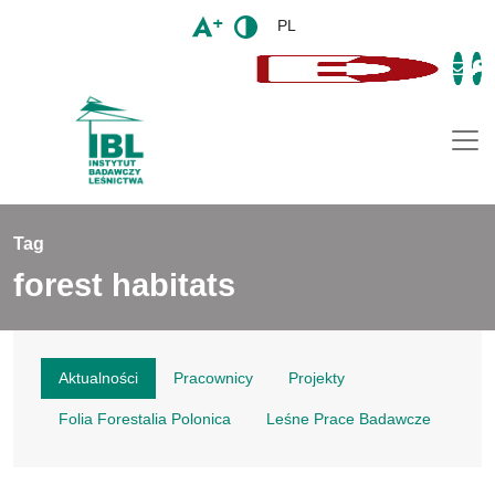
PL
Togg
Tag
forest habitats
Aktualności
Pracownicy
Projekty
Folia Forestalia Polonica
Leśne Prace Badawcze