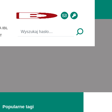
 IBL
T
Popularne tagi