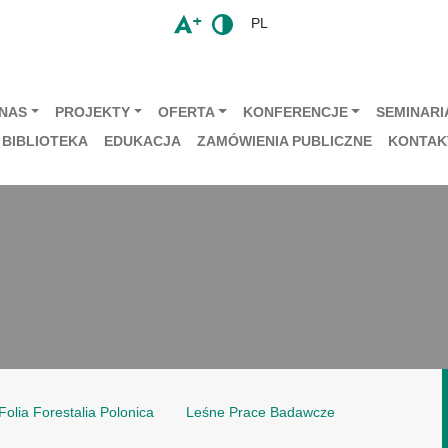
PL
 NAS
PROJEKTY
OFERTA
KONFERENCJE
SEMINARIA
BIBLIOTEKA
EDUKACJA
ZAMÓWIENIA PUBLICZNE
KONTAK
Folia Forestalia Polonica
Leśne Prace Badawcze