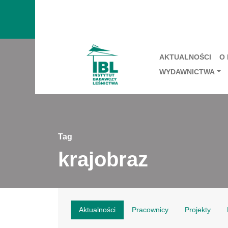
AKTUALNOŚCI
O
WYDAWNICTWA
Tag
krajobraz
Aktualności
Pracownicy
Projekty