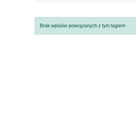
Brak wpisów powiązanych z tym tagiem