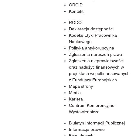
ORCID
Kontakt
RODO
Deklaracja dostępności
Kodeks Etyki Pracownika
Naukowego
Polityka antykorupcyjna
Zgłoszenia naruszeń prawa
Zgłoszenia nieprawidłowości
oraz nadużyć finansowych w
projektach współfinansowanych
z Funduszy Europejskich
Mapa strony
Media
Kariera
Centrum Konferencyjno-
Wystawiennicze
Biuletyn Informacji Publicznej
Informacje prawne
Bazy danych