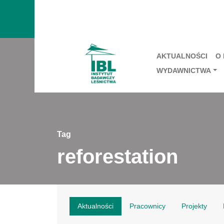
AKTUALNOŚCI
O
WYDAWNICTWA
Tag
reforestation
Aktualności
Pracownicy
Projekty