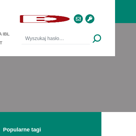
 IBL
T
Popularne tagi