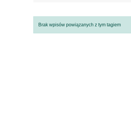
Brak wpisów powiązanych z tym tagiem