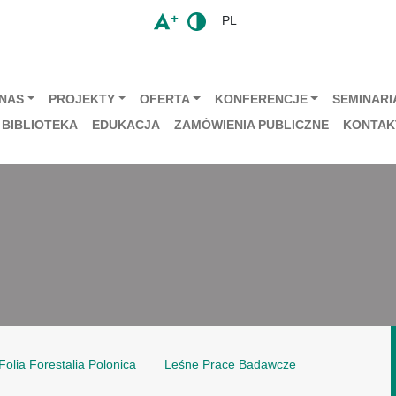
PL
 NAS
PROJEKTY
OFERTA
KONFERENCJE
SEMINARIA
BIBLIOTEKA
EDUKACJA
ZAMÓWIENIA PUBLICZNE
KONTAK
Folia Forestalia Polonica
Leśne Prace Badawcze