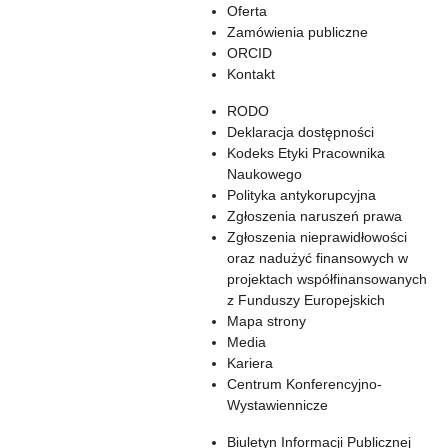
Oferta
Zamówienia publiczne
ORCID
Kontakt
RODO
Deklaracja dostępności
Kodeks Etyki Pracownika
Naukowego
Polityka antykorupcyjna
Zgłoszenia naruszeń prawa
Zgłoszenia nieprawidłowości
oraz nadużyć finansowych w
projektach współfinansowanych
z Funduszy Europejskich
Mapa strony
Media
Kariera
Centrum Konferencyjno-
Wystawiennicze
Biuletyn Informacji Publicznej