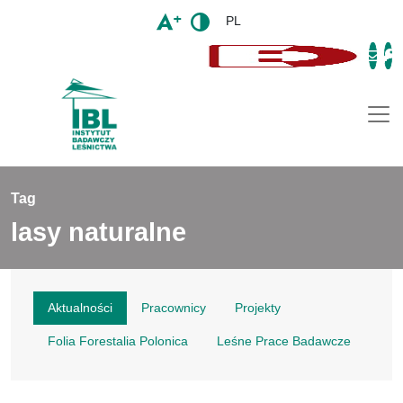
PL
Togg
Tag
lasy naturalne
Aktualności
Pracownicy
Projekty
Folia Forestalia Polonica
Leśne Prace Badawcze