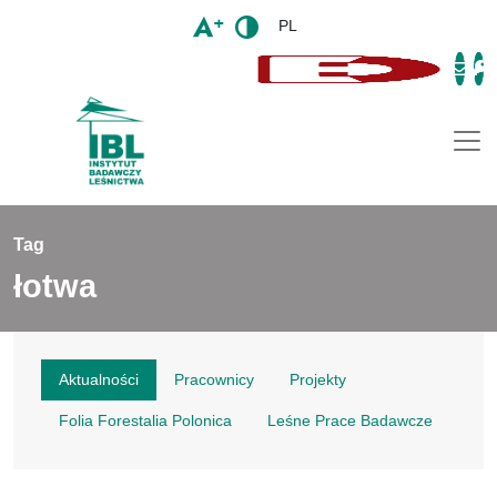
PL
Togg
Tag
łotwa
Aktualności
Pracownicy
Projekty
Folia Forestalia Polonica
Leśne Prace Badawcze