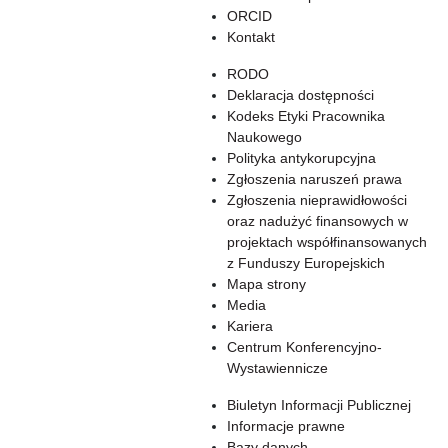
ORCID
Kontakt
RODO
Deklaracja dostępności
Kodeks Etyki Pracownika
Naukowego
Polityka antykorupcyjna
Zgłoszenia naruszeń prawa
Zgłoszenia nieprawidłowości
oraz nadużyć finansowych w
projektach współfinansowanych
z Funduszy Europejskich
Mapa strony
Media
Kariera
Centrum Konferencyjno-
Wystawiennicze
Biuletyn Informacji Publicznej
Informacje prawne
Bazy danych