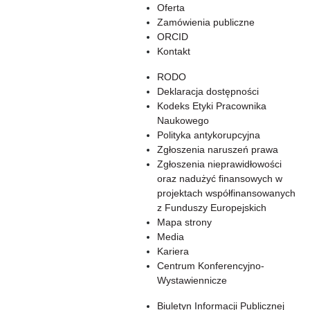
Oferta
Zamówienia publiczne
ORCID
Kontakt
RODO
Deklaracja dostępności
Kodeks Etyki Pracownika
Naukowego
Polityka antykorupcyjna
Zgłoszenia naruszeń prawa
Zgłoszenia nieprawidłowości
oraz nadużyć finansowych w
projektach współfinansowanych
z Funduszy Europejskich
Mapa strony
Media
Kariera
Centrum Konferencyjno-
Wystawiennicze
Biuletyn Informacji Publicznej