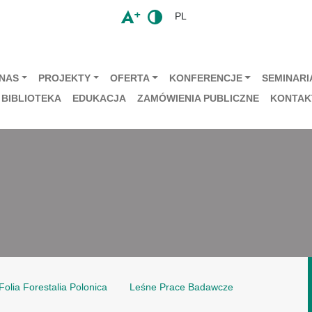
PL
 NAS
PROJEKTY
OFERTA
KONFERENCJE
SEMINARIA
BIBLIOTEKA
EDUKACJA
ZAMÓWIENIA PUBLICZNE
KONTAK
Folia Forestalia Polonica
Leśne Prace Badawcze