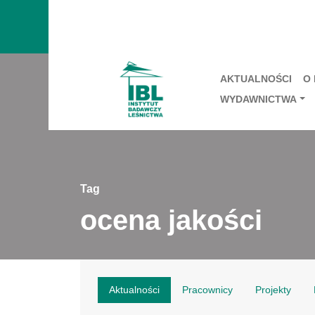
AKTUALNOŚCI
O
WYDAWNICTWA
Tag
ocena jakości
Aktualności
Pracownicy
Projekty