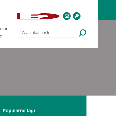
 IBL
T
Popularne tagi