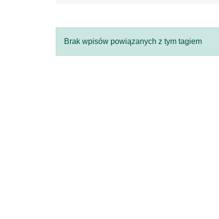
Brak wpisów powiązanych z tym tagiem