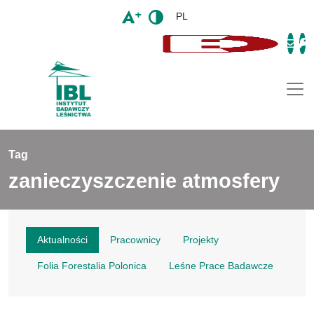
PL
Togg
Tag
zanieczyszczenie atmosfery
Aktualności
Pracownicy
Projekty
Folia Forestalia Polonica
Leśne Prace Badawcze