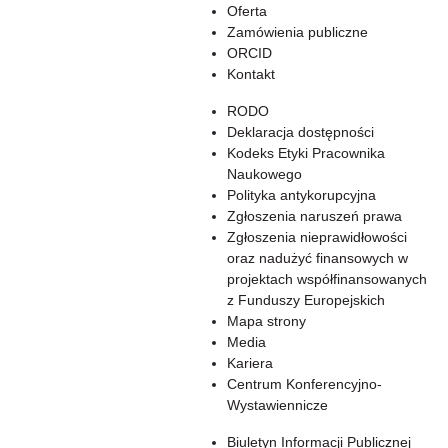
Oferta
Zamówienia publiczne
ORCID
Kontakt
RODO
Deklaracja dostępności
Kodeks Etyki Pracownika
Naukowego
Polityka antykorupcyjna
Zgłoszenia naruszeń prawa
Zgłoszenia nieprawidłowości
oraz nadużyć finansowych w
projektach współfinansowanych
z Funduszy Europejskich
Mapa strony
Media
Kariera
Centrum Konferencyjno-
Wystawiennicze
Biuletyn Informacji Publicznej