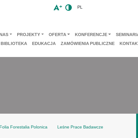
PL
 NAS
PROJEKTY
OFERTA
KONFERENCJE
SEMINARIA
BIBLIOTEKA
EDUKACJA
ZAMÓWIENIA PUBLICZNE
KONTAK
Folia Forestalia Polonica
Leśne Prace Badawcze