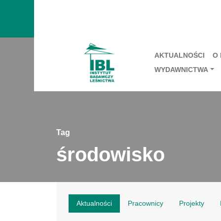
AKTUALNOŚCI
O
WYDAWNICTWA
Tag
środowisko
Aktualności
Pracownicy
Projekty