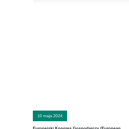
10 maja 2024
Europejski Kongres Gospodarczy (European