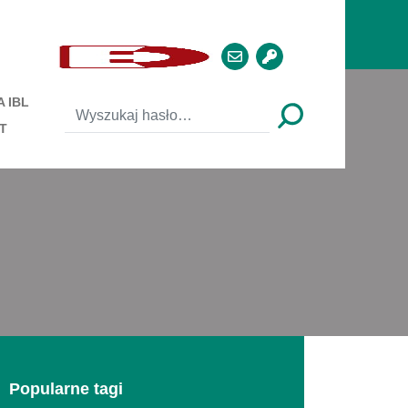
 IBL
T
Popularne tagi