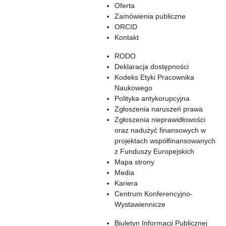
Oferta
Zamówienia publiczne
ORCID
Kontakt
RODO
Deklaracja dostępności
Kodeks Etyki Pracownika
Naukowego
Polityka antykorupcyjna
Zgłoszenia naruszeń prawa
Zgłoszenia nieprawidłowości
oraz nadużyć finansowych w
projektach współfinansowanych
z Funduszy Europejskich
Mapa strony
Media
Kariera
Centrum Konferencyjno-
Wystawiennicze
Biuletyn Informacji Publicznej