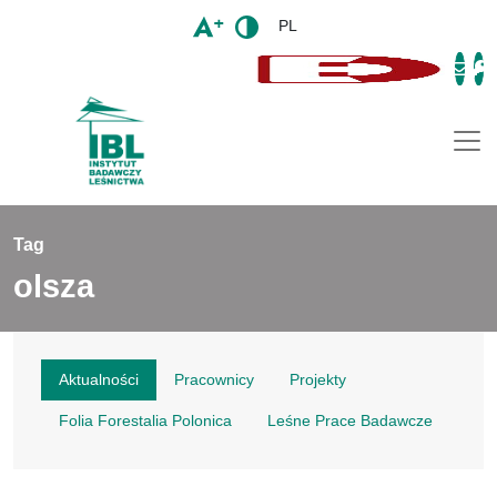
PL
Togg
Tag
olsza
Aktualności
Pracownicy
Projekty
Folia Forestalia Polonica
Leśne Prace Badawcze