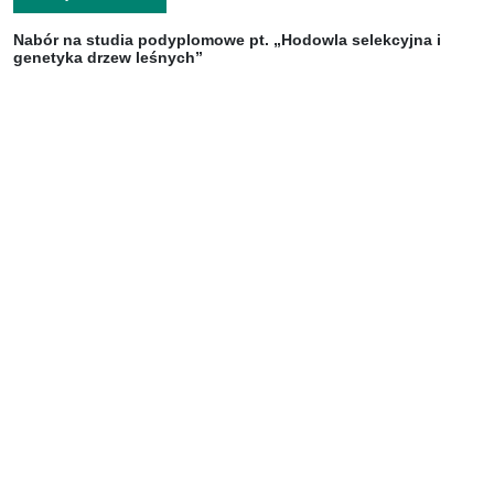
Nabór na studia podyplomowe pt. „Hodowla selekcyjna i
genetyka drzew leśnych”