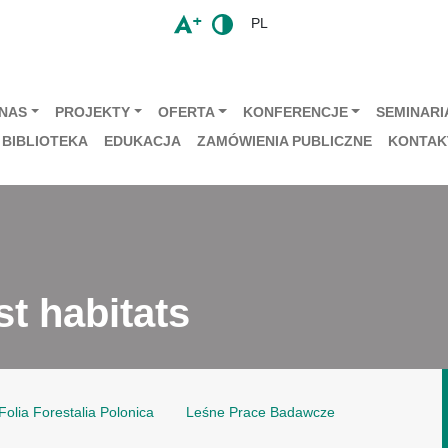
PL
 NAS
PROJEKTY
OFERTA
KONFERENCJE
SEMINARIA
BIBLIOTEKA
EDUKACJA
ZAMÓWIENIA PUBLICZNE
KONTAK
st habitats
Folia Forestalia Polonica
Leśne Prace Badawcze