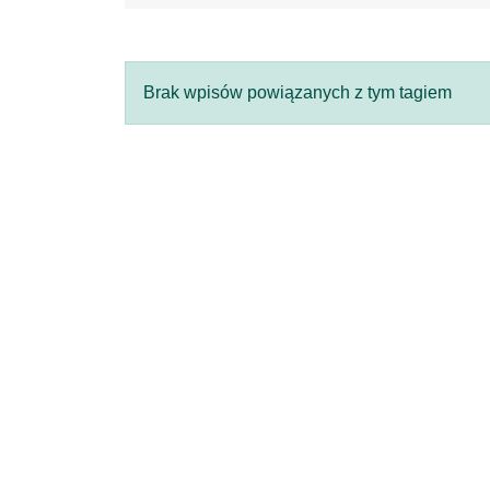
Brak wpisów powiązanych z tym tagiem