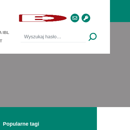
 IBL
T
Popularne tagi