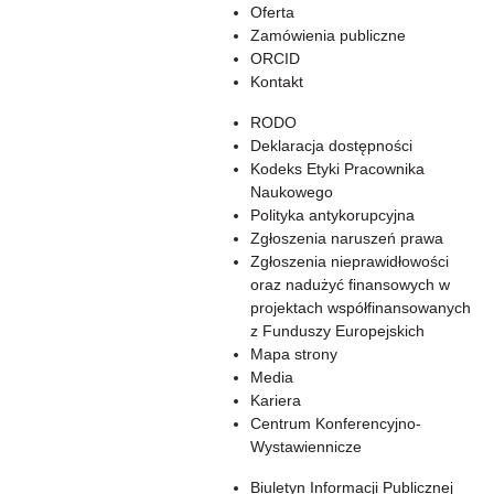
Oferta
Zamówienia publiczne
ORCID
Kontakt
RODO
Deklaracja dostępności
Kodeks Etyki Pracownika
Naukowego
Polityka antykorupcyjna
Zgłoszenia naruszeń prawa
Zgłoszenia nieprawidłowości
oraz nadużyć finansowych w
projektach współfinansowanych
z Funduszy Europejskich
Mapa strony
Media
Kariera
Centrum Konferencyjno-
Wystawiennicze
Biuletyn Informacji Publicznej