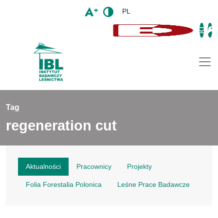
PL
Togg
Tag
regeneration cut
Aktualności
Pracownicy
Projekty
Folia Forestalia Polonica
Leśne Prace Badawcze