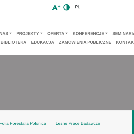
PL
 NAS
PROJEKTY
OFERTA
KONFERENCJE
SEMINARIA
BIBLIOTEKA
EDUKACJA
ZAMÓWIENIA PUBLICZNE
KONTAK
Folia Forestalia Polonica
Leśne Prace Badawcze