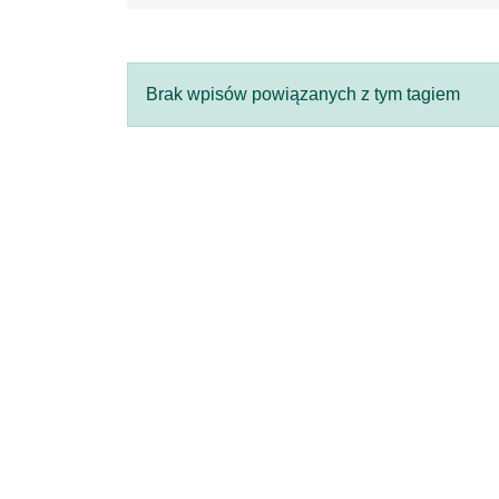
Brak wpisów powiązanych z tym tagiem