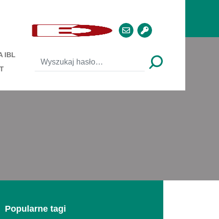
 IBL
T
Popularne tagi