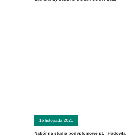
16 listopada 2021
Nabór na studia podyplomowe pt. „Hodowla