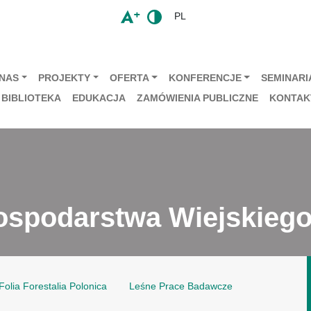
PL
 NAS
PROJEKTY
OFERTA
KONFERENCJE
SEMINARIA
BIBLIOTEKA
EDUKACJA
ZAMÓWIENIA PUBLICZNE
KONTAK
ospodarstwa Wiejskieg
Folia Forestalia Polonica
Leśne Prace Badawcze