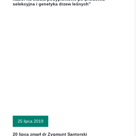
selekcyjna i genetyka drzew leśnych”
25 lipca 2019
20 lipca zmarł dr Zygmunt Santorski