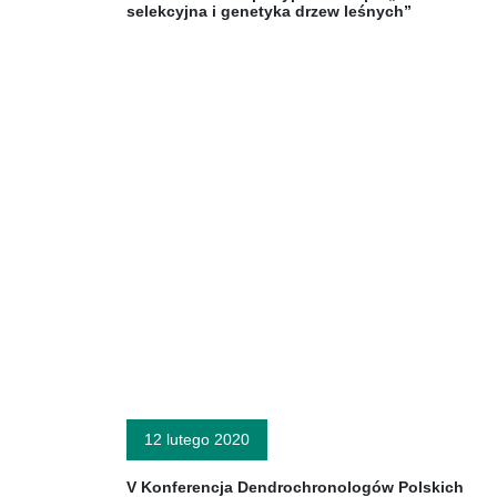
selekcyjna i genetyka drzew leśnych”
12 lutego 2020
V Konferencja Dendrochronologów Polskich