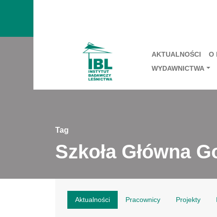
AKTUALNOŚCI
O
WYDAWNICTWA
Tag
Szkoła Główna G
Aktualności
Pracownicy
Projekty