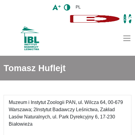
PL
Togg
Tomasz Huflejt
Muzeum i Instytut Zoologii PAN, ul. Wilcza 64, 00-679
Warszawa; 2Instytut Badawczy Leśnictwa, Zakład
Lasów Naturalnych, ul. Park Dyrekcyjny 6, 17-230
Białowieża