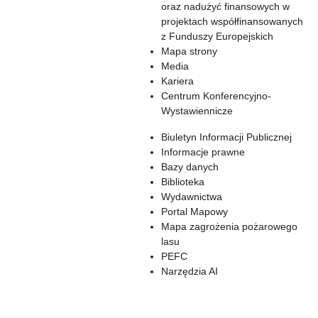
oraz nadużyć finansowych w
projektach współfinansowanych
z Funduszy Europejskich
Mapa strony
Media
Kariera
Centrum Konferencyjno-
Wystawiennicze
Biuletyn Informacji Publicznej
Informacje prawne
Bazy danych
Biblioteka
Wydawnictwa
Portal Mapowy
Mapa zagrożenia pożarowego
lasu
PEFC
Narzędzia AI