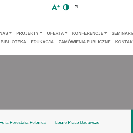
PL
 NAS
PROJEKTY
OFERTA
KONFERENCJE
SEMINARIA
BIBLIOTEKA
EDUKACJA
ZAMÓWIENIA PUBLICZNE
KONTAK
Folia Forestalia Polonica
Leśne Prace Badawcze