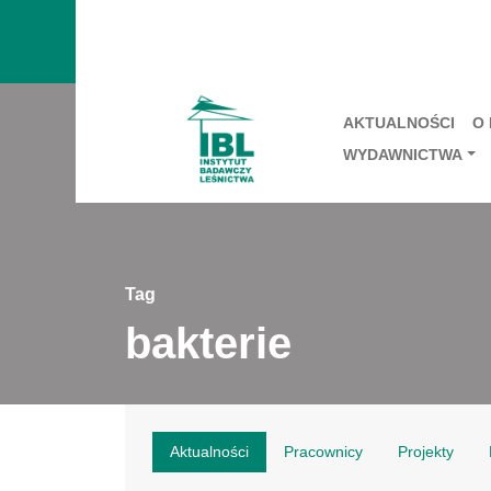
AKTUALNOŚCI
O
WYDAWNICTWA
Tag
bakterie
Aktualności
Pracownicy
Projekty