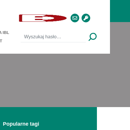
 IBL
T
Popularne tagi