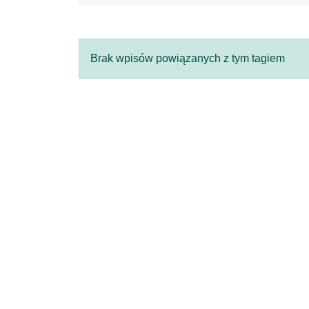
Brak wpisów powiązanych z tym tagiem