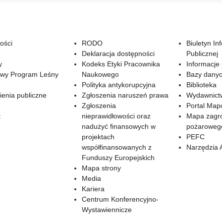
ości
RODO
Biuletyn In
Deklaracja dostępności
Publicznej
y
Kodeks Etyki Pracownika
Informacje
wy Program Leśny
Naukowego
Bazy dany
Polityka antykorupcyjna
Biblioteka
enia publiczne
Zgłoszenia naruszeń prawa
Wydawnict
Zgłoszenia
Portal Ma
t
nieprawidłowości oraz
Mapa zagr
nadużyć finansowych w
pożaroweg
projektach
PEFC
współfinansowanych z
Narzędzia 
Funduszy Europejskich
Mapa strony
Media
Kariera
Centrum Konferencyjno-
Wystawiennicze