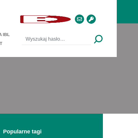
 IBL
T
Popularne tagi