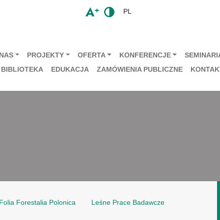
PL
 NAS
PROJEKTY
OFERTA
KONFERENCJE
SEMINARIA
BIBLIOTEKA
EDUKACJA
ZAMÓWIENIA PUBLICZNE
KONTAK
Folia Forestalia Polonica
Leśne Prace Badawcze