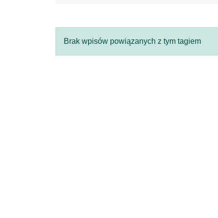
Brak wpisów powiązanych z tym tagiem