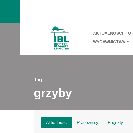
AKTUALNOŚCI
O
WYDAWNICTWA
Tag
grzyby
Aktualności
Pracownicy
Projekty