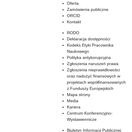
Oferta
Zamówienia publiczne
ORCID
Kontakt
RODO
Deklaracja dostępności
Kodeks Etyki Pracownika
Naukowego
Polityka antykorupcyjna
Zgłoszenia naruszeń prawa
Zgłoszenia nieprawidłowości
oraz nadużyć finansowych w
projektach współfinansowanych
z Funduszy Europejskich
Mapa strony
Media
Kariera
Centrum Konferencyjno-
Wystawiennicze
Biuletyn Informacji Publicznej