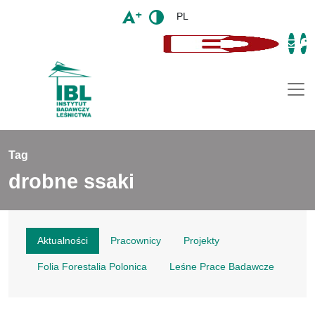
PL
Togg
Tag
drobne ssaki
Aktualności
Pracownicy
Projekty
Folia Forestalia Polonica
Leśne Prace Badawcze