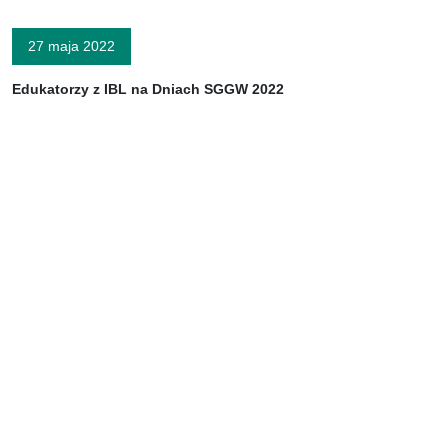
27 maja 2022
Edukatorzy z IBL na Dniach SGGW 2022