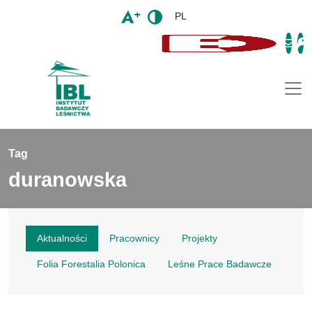
PL
Togg
Tag
duranowska
Aktualności
Pracownicy
Projekty
Folia Forestalia Polonica
Leśne Prace Badawcze