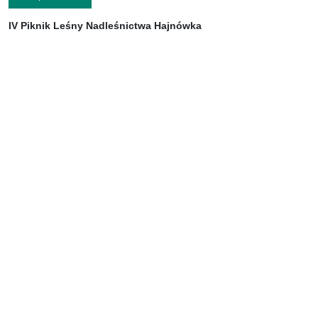
IV Piknik Leśny Nadleśnictwa Hajnówka