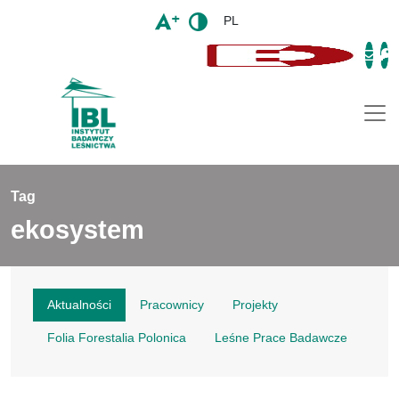
PL
Togg
Tag
ekosystem
Aktualności
Pracownicy
Projekty
Folia Forestalia Polonica
Leśne Prace Badawcze