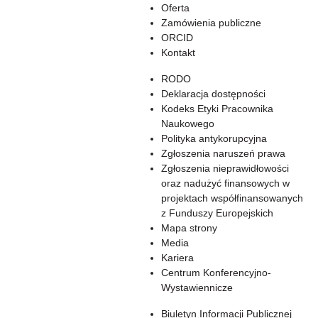
Oferta
Zamówienia publiczne
ORCID
Kontakt
RODO
Deklaracja dostępności
Kodeks Etyki Pracownika
Naukowego
Polityka antykorupcyjna
Zgłoszenia naruszeń prawa
Zgłoszenia nieprawidłowości
oraz nadużyć finansowych w
projektach współfinansowanych
z Funduszy Europejskich
Mapa strony
Media
Kariera
Centrum Konferencyjno-
Wystawiennicze
Biuletyn Informacji Publicznej