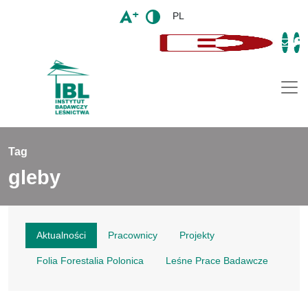
PL
Togg
Tag
gleby
Aktualności
Pracownicy
Projekty
Folia Forestalia Polonica
Leśne Prace Badawcze