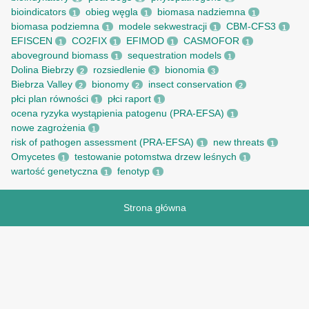
bioindicators
obieg węgla
biomasa nadziemna
1
1
1
biomasa podziemna
modele sekwestracji
CBM-CFS3
1
1
1
EFISCEN
CO2FIX
EFIMOD
CASMOFOR
1
1
1
1
aboveground biomass
sequestration models
1
1
Dolina Biebrzy
rozsiedlenie
bionomia
2
3
3
Biebrza Valley
bionomy
insect conservation
2
2
2
płci plan równości
płci raport
1
1
ocena ryzyka wystąpienia patogenu (PRA-EFSA)
1
nowe zagrożenia
1
risk of pathogen assessment (PRA-EFSA)
new threats
1
1
Omycetes
testowanie potomstwa drzew leśnych
1
1
wartość genetyczna
fenotyp
1
1
Strona główna