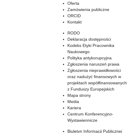
Oferta
Zamówienia publiczne
ORCID
Kontakt
RODO
Deklaracja dostępności
Kodeks Etyki Pracownika
Naukowego
Polityka antykorupcyjna
Zgłoszenia naruszeń prawa
Zgłoszenia nieprawidłowości
oraz nadużyć finansowych w
projektach współfinansowanych
z Funduszy Europejskich
Mapa strony
Media
Kariera
Centrum Konferencyjno-
Wystawiennicze
Biuletyn Informacji Publicznej