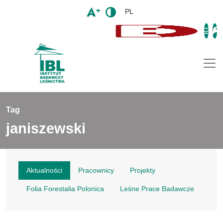
PL
Togg
Tag
janiszewski
Aktualności
Pracownicy
Projekty
Folia Forestalia Polonica
Leśne Prace Badawcze