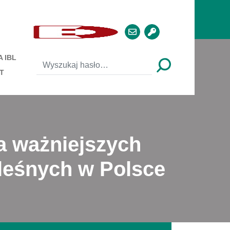
 IBL
T
a ważniejszych
 leśnych w Polsce