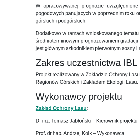
W opracowywanej prognozie uwzględnione 
pogodowych panujących w poprzednim roku ora
górskich i podgórskich.
Dodatkowo w ramach wnioskowanego tematu b
średnioterminowym prognozowaniem gradacji fo
jest głównym szkodnikiem pierwotnym sosny i
Zakres uczestnictwa IBL
Projekt realizowany w Zakładzie Ochrony Las
Regionów Górskich i Zakładem Ekologii Lasu.
Wykonawcy projektu
Zakład Ochrony Lasu
:
Dr inż. Tomasz Jabłoński – Kierownik projektu
Prof. dr hab. Andrzej Kolk – Wykonawca