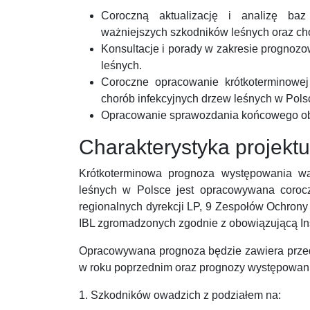
Coroczną aktualizację i analizę ba
ważniejszych szkodników leśnych oraz cho
Konsultacje i porady w zakresie prognoz
leśnych.
Coroczne opracowanie krótkoterminowe
chorób infekcyjnych drzew leśnych w Pols
Opracowanie sprawozdania końcowego obe
Charakterystyka projektu
Krótkoterminowa prognoza występowania wa
leśnych w Polsce jest opracowywana coroc
regionalnych dyrekcji LP, 9 Zespołów Ochron
IBL zgromadzonych zgodnie z obowiązującą In
Opracowywana prognoza będzie zawiera przede
w roku poprzednim oraz prognozy występowan
1. Szkodników owadzich z podziałem na: