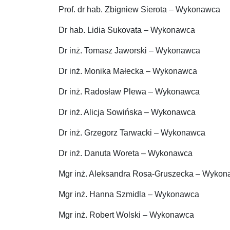
Prof. dr hab. Zbigniew Sierota – Wykonawca
Dr hab. Lidia Sukovata – Wykonawca
Dr inż. Tomasz Jaworski – Wykonawca
Dr inż. Monika Małecka – Wykonawca
Dr inż. Radosław Plewa – Wykonawca
Dr inż. Alicja Sowińska – Wykonawca
Dr inż. Grzegorz Tarwacki – Wykonawca
Dr inż. Danuta Woreta – Wykonawca
Mgr inż. Aleksandra Rosa-Gruszecka – Wyko
Mgr inż. Hanna Szmidla – Wykonawca
Mgr inż. Robert Wolski – Wykonawca