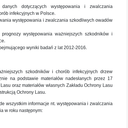
z danych dotyczących występowania i zwalczania
rób infekcyjnych w Polsce.
owania występowania i zwalczania szkodliwych owadów
j prognozy występowania ważniejszych szkodników i
ce.
jmującego wyniki badań z lat 2012-2016.
żniejszych szkodników i chorób infekcyjnych drzew
znie na podstawie materiałów nadesłanych przez 17
y Lasu oraz materiałów własnych Zakładu Ochrony Lasu
strukcją Ochrony Lasu.
 wszystkim informacje nt. występowania i zwalczania
ia w roku następnym: