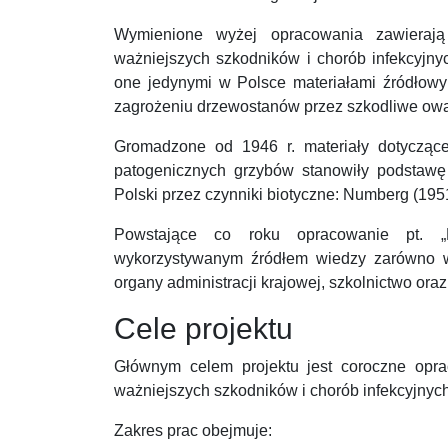
Wymienione wyżej opracowania zawierają
ważniejszych szkodników i chorób infekcyjn
one jedynymi w Polsce materiałami źródłowy
zagrożeniu drzewostanów przez szkodliwe owad
Gromadzone od 1946 r. materiały dotycząc
patogenicznych grzybów stanowiły podstawę 
Polski przez czynniki biotyczne: Numberg (1951
Powstające co roku opracowanie pt. „
wykorzystywanym źródłem wiedzy zarówno w 
organy administracji krajowej, szkolnictwo ora
Cele projektu
Głównym celem projektu jest coroczne opr
ważniejszych szkodników i chorób infekcyjnyc
Zakres prac obejmuje: