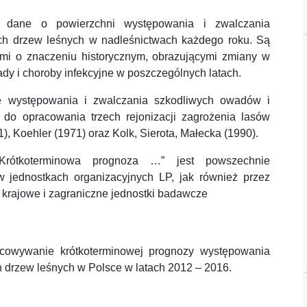
 dane o powierzchni występowania i zwalczania
ych drzew leśnych w nadleśnictwach każdego roku. Są
mi o znaczeniu historycznym, obrazującymi zmiany w
y i choroby infekcyjne w poszczególnych latach.
e występowania i zwalczania szkodliwych owadów i
do opracowania trzech rejonizacji zagrożenia lasów
), Koehler (1971) oraz Kolk, Sierota, Małecka (1990).
Krótkoterminowa prognoza …” jest powszechnie
jednostkach organizacyjnych LP, jak również przez
z krajowe i zagraniczne jednostki badawcze
acowywanie krótkoterminowej prognozy występowania
h drzew leśnych w Polsce w latach 2012 – 2016.