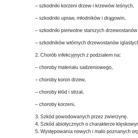
– szkodniki korzeni drzew i krzewów leśnych,
– szkodniki upraw, młodników i drągowin,
– szkodniki pierwotne starszych drzewostanów ig
– szkodników wtórnych drzewostanów iglastych 
2. Chorób infekcyjnych z podziałem na:
– choroby materiału sadzeniowego,
– choroby koron drzew,
– choroby kłód i strzał,
– choroby korzeni,
3. Szkód powodowanych przez zwierzynę.
4. Szkód abiotycznych o charakterze klęskowy
5. Występowania nowych i mało poznanych or