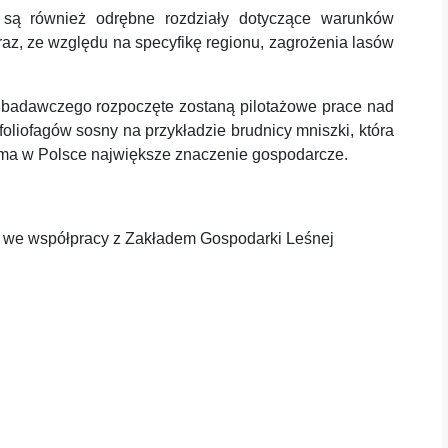
są również odrębne rozdziały dotyczące warunków
z, ze względu na specyfikę regionu, zagrożenia lasów
adawczego rozpoczęte zostaną pilotażowe prace nad
liofagów sosny na przykładzie brudnicy mniszki, która
 ma w Polsce największe znaczenie gospodarcze.
u we współpracy z Zakładem Gospodarki Leśnej