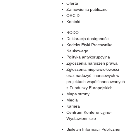
Oferta
Zamówienia publiczne
ORCID
Kontakt
RODO
Deklaracja dostępności
Kodeks Etyki Pracownika
Naukowego
Polityka antykorupcyjna
Zgłoszenia naruszeń prawa
Zgłoszenia nieprawidłowości
oraz nadużyć finansowych w
projektach współfinansowanych
z Funduszy Europejskich
Mapa strony
Media
Kariera
Centrum Konferencyjno-
Wystawiennicze
Biuletyn Informacji Publicznej