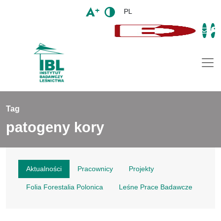
PL
Togg
Tag
patogeny kory
Aktualności
Pracownicy
Projekty
Folia Forestalia Polonica
Leśne Prace Badawcze