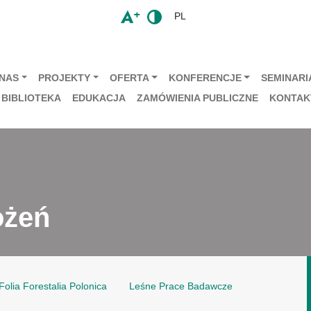
PL
 NAS
PROJEKTY
OFERTA
KONFERENCJE
SEMINARIA
BIBLIOTEKA
EDUKACJA
ZAMÓWIENIA PUBLICZNE
KONTAK
ożeń
Folia Forestalia Polonica
Leśne Prace Badawcze