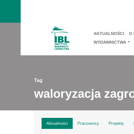
AKTUALNOŚCI
O
WYDAWNICTWA
Tag
waloryzacja zagr
Aktualności
Pracownicy
Projekty