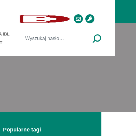
 IBL
T
Popularne tagi