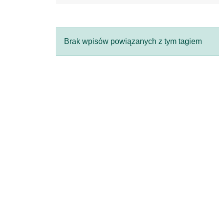
Brak wpisów powiązanych z tym tagiem