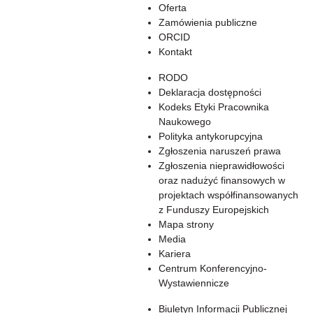
Oferta
Zamówienia publiczne
ORCID
Kontakt
RODO
Deklaracja dostępności
Kodeks Etyki Pracownika
Naukowego
Polityka antykorupcyjna
Zgłoszenia naruszeń prawa
Zgłoszenia nieprawidłowości
oraz nadużyć finansowych w
projektach współfinansowanych
z Funduszy Europejskich
Mapa strony
Media
Kariera
Centrum Konferencyjno-
Wystawiennicze
Biuletyn Informacji Publicznej