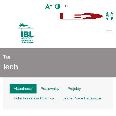
PL
Togg
Tag
lech
Aktualności
Pracownicy
Projekty
Folia Forestalia Polonica
Leśne Prace Badawcze