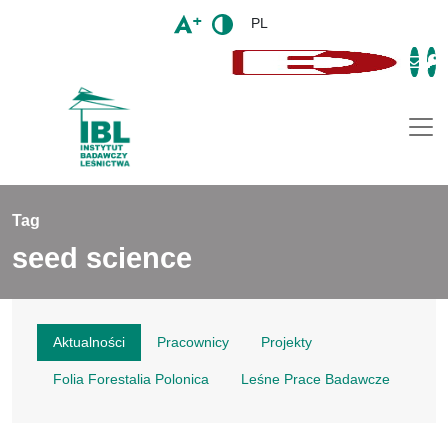
PL
Togg
Tag
seed science
Aktualności
Pracownicy
Projekty
Folia Forestalia Polonica
Leśne Prace Badawcze