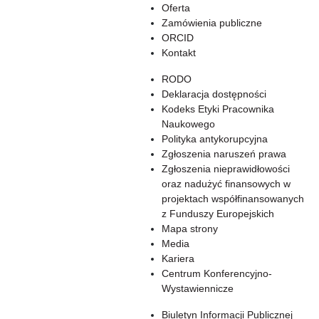
Oferta
Zamówienia publiczne
ORCID
Kontakt
RODO
Deklaracja dostępności
Kodeks Etyki Pracownika
Naukowego
Polityka antykorupcyjna
Zgłoszenia naruszeń prawa
Zgłoszenia nieprawidłowości
oraz nadużyć finansowych w
projektach współfinansowanych
z Funduszy Europejskich
Mapa strony
Media
Kariera
Centrum Konferencyjno-
Wystawiennicze
Biuletyn Informacji Publicznej