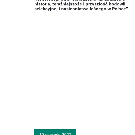
historia, teraźniejszość i przyszłość hodowli
selekcyjnej i nasiennictwa leśnego w Polsce”
10 stycznia 2022