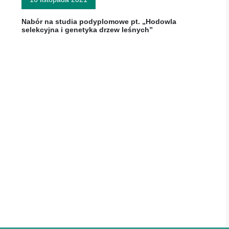
Nabór na studia podyplomowe pt. „Hodowla
selekcyjna i genetyka drzew leśnych”