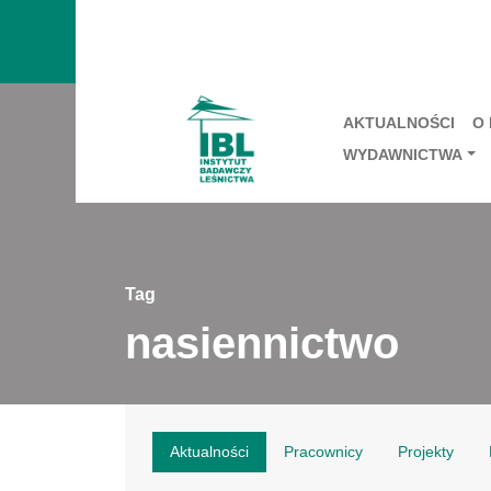
AKTUALNOŚCI
O
WYDAWNICTWA
Tag
nasiennictwo
Aktualności
Pracownicy
Projekty