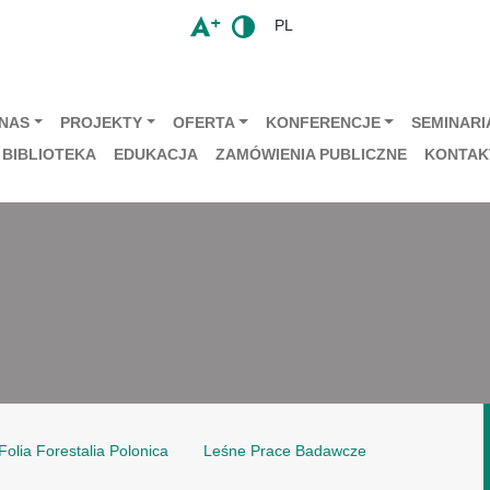
PL
 NAS
PROJEKTY
OFERTA
KONFERENCJE
SEMINARIA
BIBLIOTEKA
EDUKACJA
ZAMÓWIENIA PUBLICZNE
KONTAK
Folia Forestalia Polonica
Leśne Prace Badawcze