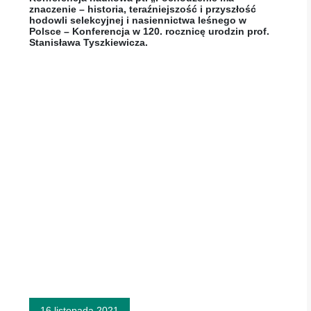
znaczenie – historia, teraźniejszość i przyszłość
hodowli selekcyjnej i nasiennictwa leśnego w
Polsce – Konferencja w 120. rocznicę urodzin prof.
Stanisława Tyszkiewicza.
16 listopada 2021