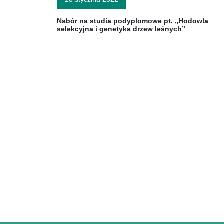
Nabór na studia podyplomowe pt. „Hodowla
selekcyjna i genetyka drzew leśnych”