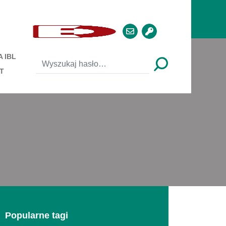
 IBL
T
Popularne tagi