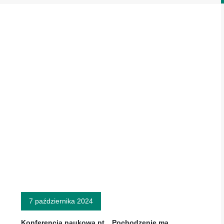
7 października 2024
Konferencja naukowa pt. „Pochodzenie ma