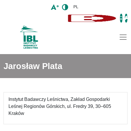
PL
Togg
Jarosław Plata
Instytut Badawczy Leśnictwa, Zakład Gospodarki
Leśnej Regionów Górskich, ul. Fredry 39, 30–605
Kraków