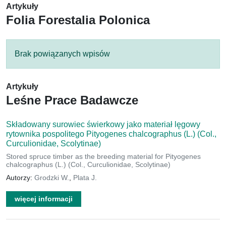
Artykuły
Folia Forestalia Polonica
Brak powiązanych wpisów
Artykuły
Leśne Prace Badawcze
Składowany surowiec świerkowy jako materiał lęgowy
rytownika pospolitego Pityogenes chalcographus (L.) (Col.,
Curculionidae, Scolytinae)
Stored spruce timber as the breeding material for Pityogenes
chalcographus (L.) (Col., Curculionidae, Scolytinae)
Autorzy:
Grodzki W.
,
Plata J.
więcej informacji