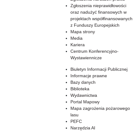
Zgłoszenia nieprawidłowości
oraz nadużyć finansowych w
projektach współfinansowanych
z Funduszy Europejskich
Mapa strony
Media
Kariera
Centrum Konferencyjno-
Wystawiennicze
Biuletyn Informacji Publicznej
Informacje prawne
Bazy danych
Biblioteka
Wydawnictwa
Portal Mapowy
Mapa zagrożenia pożarowego
lasu
PEFC
Narzędzia AI