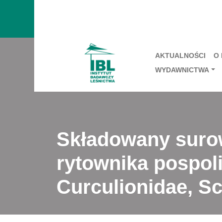
AKTUALNOŚCI
O
WYDAWNICTWA
Składowany surow
rytownika pospoli
Curculionidae, Sc