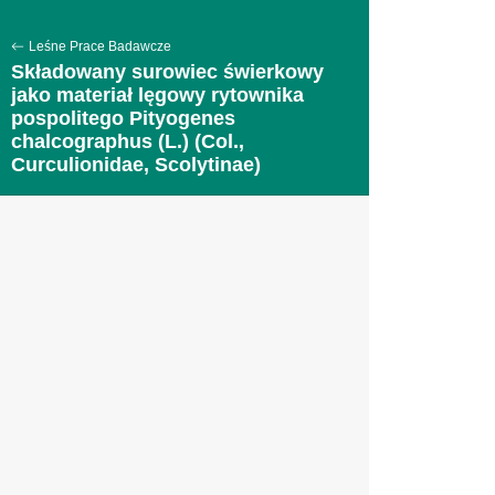
Leśne Prace Badawcze
Składowany surowiec świerkowy
jako materiał lęgowy rytownika
pospolitego Pityogenes
chalcographus (L.) (Col.,
Curculionidae, Scolytinae)