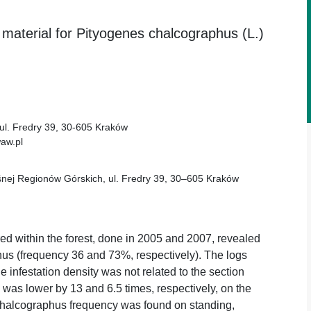
 material for Pityogenes chalcographus (L.)
ul. Fredry 39, 30-605 Kraków
waw.pl
śnej Regionów Górskich, ul. Fredry 39, 30–605 Kraków
ed within the forest, done in 2005 and 2007, revealed
hus (frequency 36 and 73%, respectively). The logs
e infestation density was not related to the section
 was lower by 13 and 6.5 times, respectively, on the
 chalcographus frequency was found on standing,