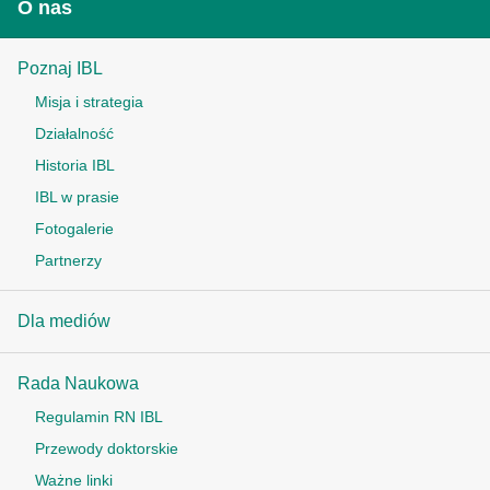
O nas
Poznaj IBL
Misja i strategia
Działalność
Historia IBL
IBL w prasie
Fotogalerie
Partnerzy
Dla mediów
Rada Naukowa
Regulamin RN IBL
Przewody doktorskie
Ważne linki