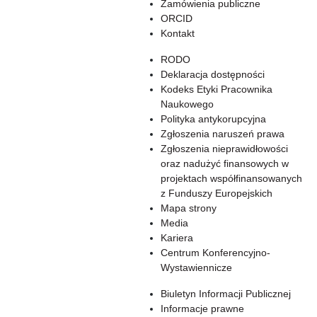
Zamówienia publiczne
ORCID
Kontakt
RODO
Deklaracja dostępności
Kodeks Etyki Pracownika
Naukowego
Polityka antykorupcyjna
Zgłoszenia naruszeń prawa
Zgłoszenia nieprawidłowości
oraz nadużyć finansowych w
projektach współfinansowanych
z Funduszy Europejskich
Mapa strony
Media
Kariera
Centrum Konferencyjno-
Wystawiennicze
Biuletyn Informacji Publicznej
Informacje prawne