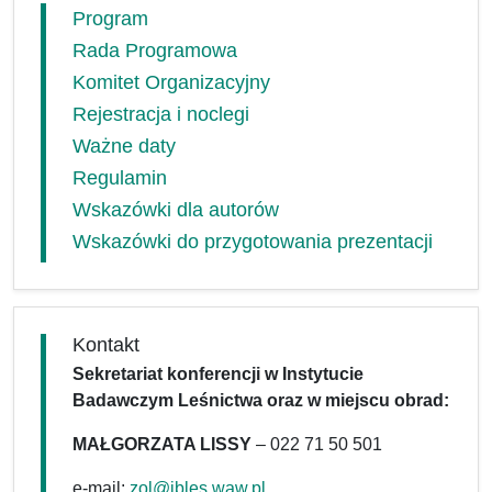
Program
Rada Programowa
Komitet Organizacyjny
Rejestracja i noclegi
Ważne daty
Regulamin
Wskazówki dla autorów
Wskazówki do przygotowania prezentacji
Kontakt
Sekretariat konferencji w Instytucie
Badawczym Leśnictwa oraz w miejscu obrad:
MAŁGORZATA LISSY
– 022 71 50 501
e-mail:
zol@ibles.waw.pl