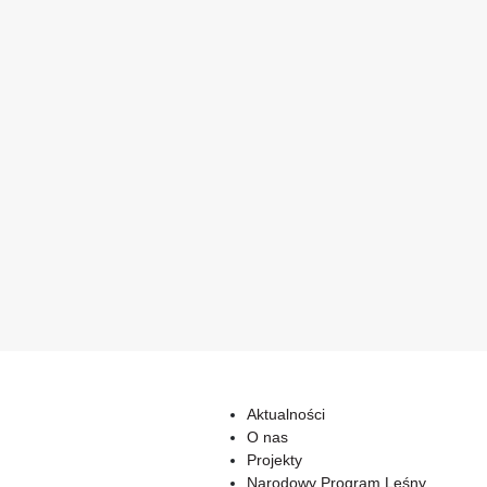
Aktualności
O nas
Projekty
Narodowy Program Leśny