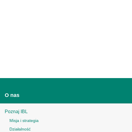
O nas
Poznaj IBL
Misja i strategia
Działalność