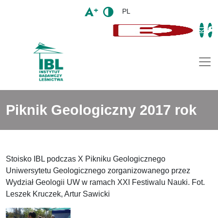
PL
Togg
Piknik Geologiczny 2017 rok
Stoisko IBL podczas X Pikniku Geologicznego
Uniwersytetu Geologicznego zorganizowanego przez
Wydział Geologii UW w ramach XXI Festiwalu Nauki. Fot.
Leszek Kruczek, Artur Sawicki