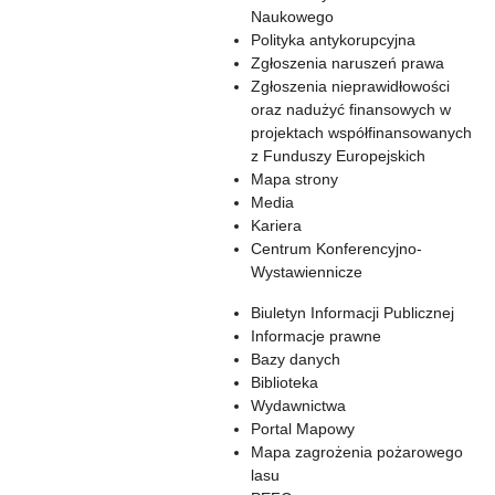
Naukowego
Polityka antykorupcyjna
Zgłoszenia naruszeń prawa
Zgłoszenia nieprawidłowości
oraz nadużyć finansowych w
projektach współfinansowanych
z Funduszy Europejskich
Mapa strony
Media
Kariera
Centrum Konferencyjno-
Wystawiennicze
Biuletyn Informacji Publicznej
Informacje prawne
Bazy danych
Biblioteka
Wydawnictwa
Portal Mapowy
Mapa zagrożenia pożarowego
lasu