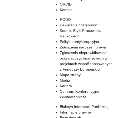
ORCID
Kontakt
RODO
Deklaracja dostępności
Kodeks Etyki Pracownika
Naukowego
Polityka antykorupcyjna
Zgłoszenia naruszeń prawa
Zgłoszenia nieprawidłowości
oraz nadużyć finansowych w
projektach współfinansowanych
z Funduszy Europejskich
Mapa strony
Media
Kariera
Centrum Konferencyjno-
Wystawiennicze
Biuletyn Informacji Publicznej
Informacje prawne
Bazy danych