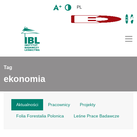
PL
Togg
Tag
ekonomia
Aktualności
Pracownicy
Projekty
Folia Forestalia Polonica
Leśne Prace Badawcze