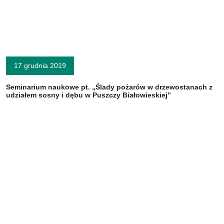
17 grudnia 2019
Seminarium naukowe pt. „Ślady pożarów w drzewostanach z
udziałem sosny i dębu w Puszczy Białowieskiej”