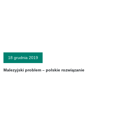
18 grudnia 2019
Malezyjski problem – polskie rozwiązanie