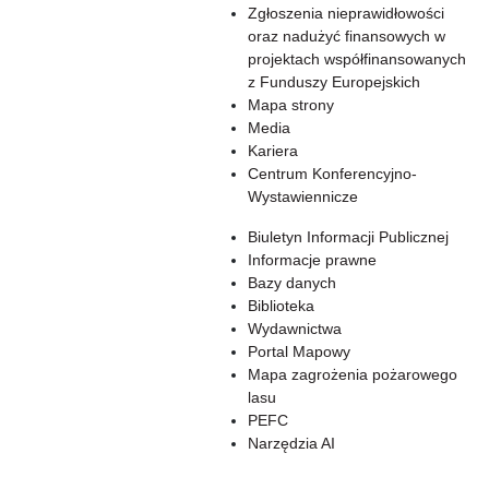
Zgłoszenia nieprawidłowości
oraz nadużyć finansowych w
projektach współfinansowanych
z Funduszy Europejskich
Mapa strony
Media
Kariera
Centrum Konferencyjno-
Wystawiennicze
Biuletyn Informacji Publicznej
Informacje prawne
Bazy danych
Biblioteka
Wydawnictwa
Portal Mapowy
Mapa zagrożenia pożarowego
lasu
PEFC
Narzędzia AI