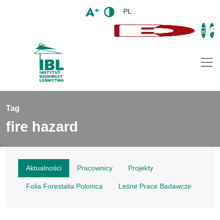
PL
Togg
Tag
fire hazard
Aktualności
Pracownicy
Projekty
Folia Forestalia Polonica
Leśne Prace Badawcze