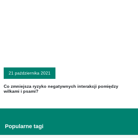
21 października 2021
Co zmniejsza ryzyko negatywnych interakcji pomiędzy
wilkami i psami?
Popularne tagi