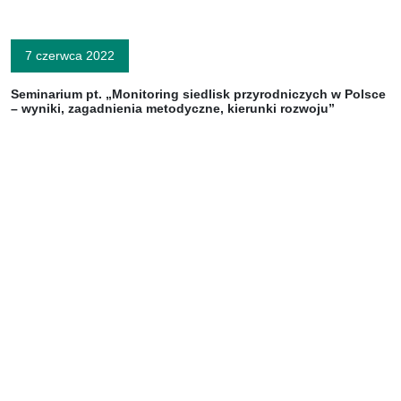
7 czerwca 2022
Seminarium pt. „Monitoring siedlisk przyrodniczych w Polsce
– wyniki, zagadnienia metodyczne, kierunki rozwoju”