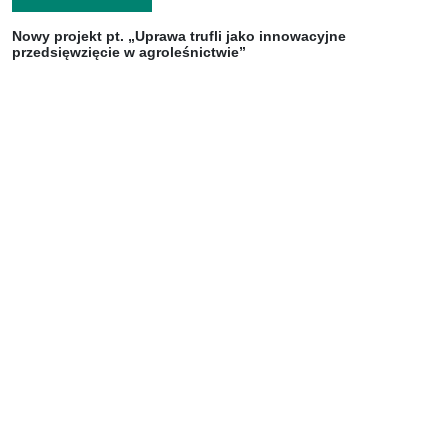
Nowy projekt pt. „Uprawa trufli jako innowacyjne
przedsięwzięcie w agroleśnictwie”