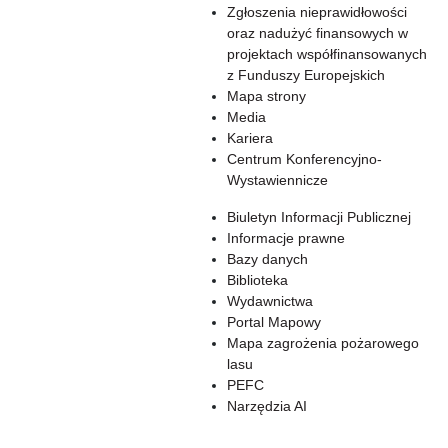
Zgłoszenia nieprawidłowości
oraz nadużyć finansowych w
projektach współfinansowanych
z Funduszy Europejskich
Mapa strony
Media
Kariera
Centrum Konferencyjno-
Wystawiennicze
Biuletyn Informacji Publicznej
Informacje prawne
Bazy danych
Biblioteka
Wydawnictwa
Portal Mapowy
Mapa zagrożenia pożarowego
lasu
PEFC
Narzędzia AI