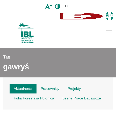
PL
Togg
Tag
gawryś
Aktualności
Pracownicy
Projekty
Folia Forestalia Polonica
Leśne Prace Badawcze