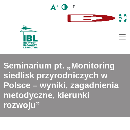
PL
Togg
Seminarium pt. „Monitoring
siedlisk przyrodniczych w
Polsce – wyniki, zagadnienia
metodyczne, kierunki
rozwoju”