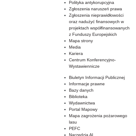
Polityka antykorupcyjna
Zgłoszenia naruszeń prawa
Zgłoszenia nieprawidłowości
oraz nadużyć finansowych w
projektach współfinansowanych
z Funduszy Europejskich
Mapa strony
Media
Kariera
Centrum Konferencyjno-
Wystawiennicze
Biuletyn Informacji Publicznej
Informacje prawne
Bazy danych
Biblioteka
Wydawnictwa
Portal Mapowy
Mapa zagrożenia pożarowego
lasu
PEFC
Narzędzia AI