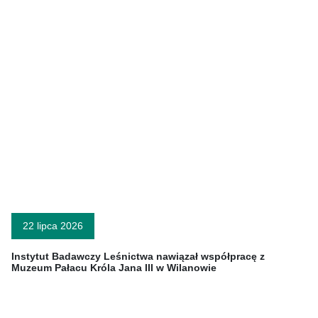
22 lipca 2026
Instytut Badawczy Leśnictwa nawiązał współpracę z
Muzeum Pałacu Króla Jana III w Wilanowie