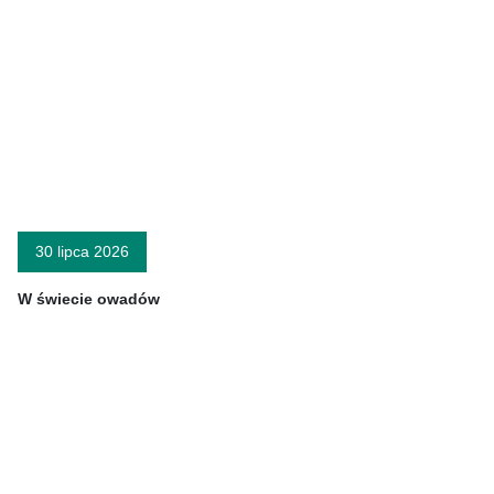
30 lipca 2026
W świecie owadów