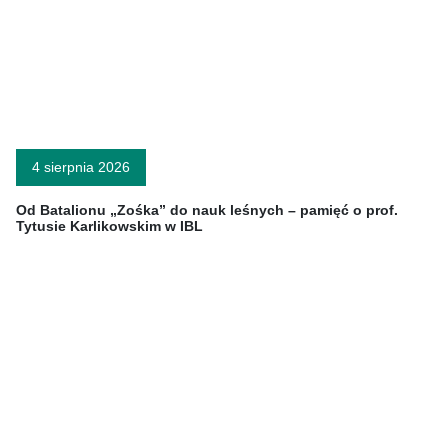
4 sierpnia 2026
Od Batalionu „Zośka” do nauk leśnych – pamięć o prof.
Tytusie Karlikowskim w IBL