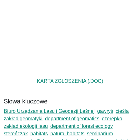
KARTA ZGŁOSZENIA (.DOC)
Słowa kluczowe
Biuro Urządzania Lasu i Geodezji Leśnej
gawryś
cieśla
zakład geomatyki
department of geomatics
czerepko
zakład ekologii lasu
department of forest ecology
stereńczak
habitats
natural habitats
seminarium