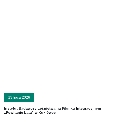
13 lipca 2026
Instytut Badawczy Leśnictwa na Pikniku Integracyjnym
„Powitanie Lata” w Kuklówce