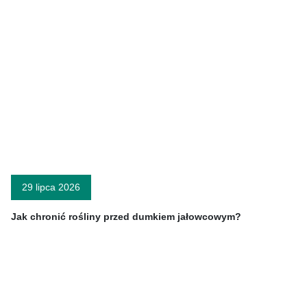
29 lipca 2026
Jak chronić rośliny przed dumkiem jałowcowym?